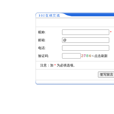
昵称:
*
邮箱:
电话:
验证码:
<-点击刷新
注意：加
*
为必填选项。