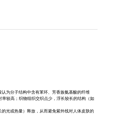
般认为分子结构中含有苯环、芳香族氨基酸的纤维
反射率较高；织物组织交织点少，浮长较长的结构（如
长的光或热量）释放，从而避免紫外线对人体皮肤的