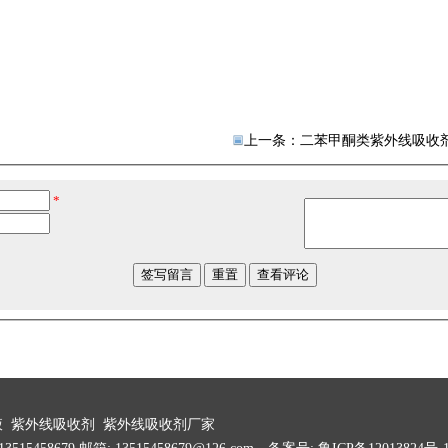
上一条：
二苯甲酮类紫外线吸收
液
紫外线吸收剂
紫外线吸收剂厂家