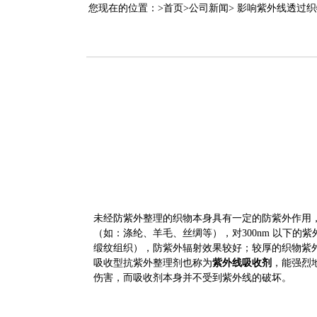
您现在的位置：>
首页>
公司新闻>
影响紫外线透过织
未经防紫外整理的织物本身具有一定的防紫外作用
（如：涤纶、羊毛、丝绸等），对300nm 以下
缎纹组织），防紫外辐射效果较好；较厚的织物紫
吸收型抗紫外整理剂也称为
紫外线吸收剂
，能强烈
伤害，而吸收剂本身并不受到紫外线的破坏。